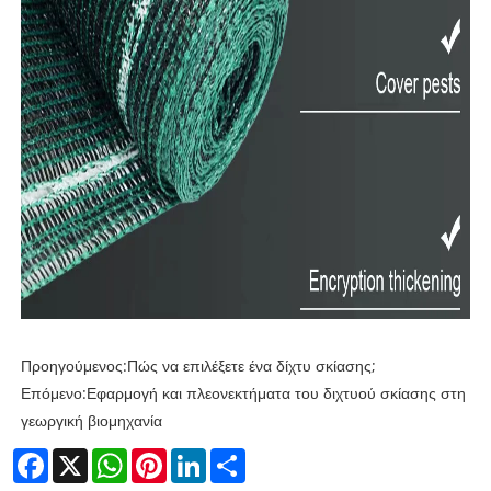
Προηγούμενος:
Πώς να επιλέξετε ένα δίχτυ σκίασης;
Επόμενο:
Εφαρμογή και πλεονεκτήματα του διχτυού σκίασης στη
γεωργική βιομηχανία
Facebook
X
WhatsApp
Pinterest
LinkedIn
Share