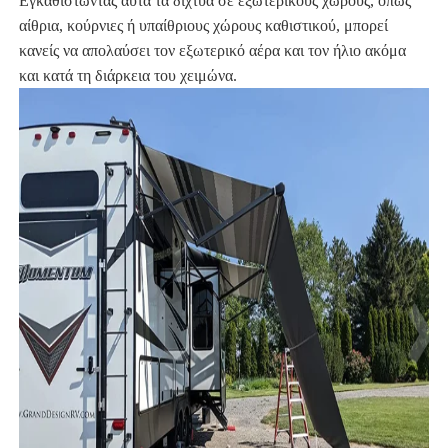
Εγκαθιστώντας αυτά τα δίχτυα σε εξωτερικούς χώρους, όπως
αίθρια, κούρνιες ή υπαίθριους χώρους καθιστικού, μπορεί
κανείς να απολαύσει τον εξωτερικό αέρα και τον ήλιο ακόμα
και κατά τη διάρκεια του χειμώνα.