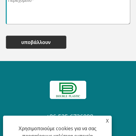
υποβάλλουν
+86-535-6726098
X
Χρησιμοποιούμε cookies για να σας
Laura@ytdouble.com