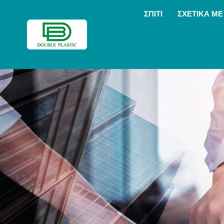
ΣΠΊΤΙ
ΣΧΕΤΙΚΆ ΜΕ