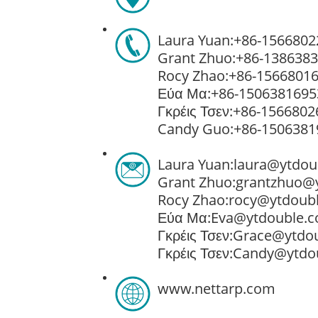
Laura Yuan:
+86-1566802
Grant Zhuo:
+86-138638
Rocy Zhao:
+86-1566801
Εύα Μα:
+86-1506381695
Γκρέις Τσεν:
+86-1566802
Candy Guo:
+86-1506381
Laura Yuan:
laura@ytdou
Grant Zhuo:
grantzhuo@
Rocy Zhao:
rocy@ytdoub
Εύα Μα:
Eva@ytdouble.
Γκρέις Τσεν:
Grace@ytdo
Γκρέις Τσεν:
Candy@ytdo
www.nettarp.com