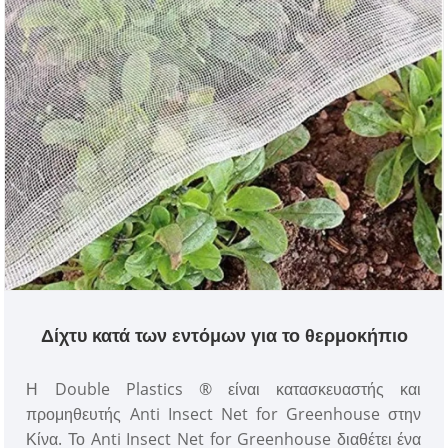
Δίχτυ κατά των εντόμων για το θερμοκήπιο
Η Double Plastics ® είναι κατασκευαστής και
προμηθευτής Anti Insect Net for Greenhouse στην
Κίνα. Το Anti Insect Net for Greenhouse διαθέτει ένα