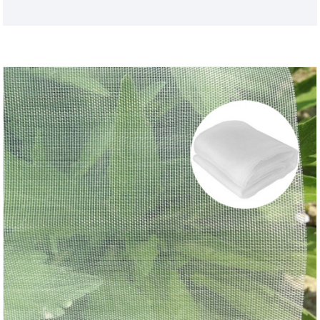
εργοστάσιο κλιματισμού, φίλτρο, καθαριστή, ηλεκτρική
σκούπα και άλλες βιομηχανίες.