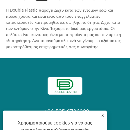
από αφίδες, έντομα ή παράσιτα.
Η Double Plastic παράγει Δίχτυ κατά των εντόμων εδώ και
πολλά χρόνια και είναι ένας από τους επαγγελματίες
κατασκευαστές και προμηθευτές υψηλής ποιότητας Δίχτυ κατά
των εντόμων στην Κίνα. Έχουμε το δικό μας εργοστάσιο. Οι
πελάτες είναι ικανοποιημένοι με τα προϊόντα μας και την άριστη
εξυπηρέτηση. Ανυπομονούμε ειλικρινά να γίνουμε ο αξιόπιστος
μακροπρόθεσμος επιχειρηματικός σας συνεργάτης!
+86-535-6726098
X
Χρησιμοποιούμε cookies για να σας
Laura@ytdouble.com