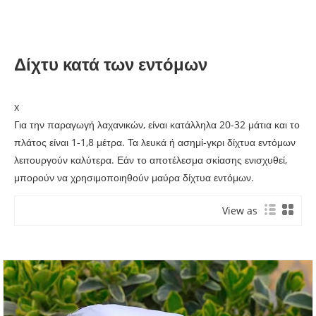
Δίχτυ κατά των εντόμων
x
Για την παραγωγή λαχανικών, είναι κατάλληλα 20-32 μάτια και το
πλάτος είναι 1-1,8 μέτρα. Τα λευκά ή ασημί-γκρι δίχτυα εντόμων
λειτουργούν καλύτερα. Εάν το αποτέλεσμα σκίασης ενισχυθεί,
μπορούν να χρησιμοποιηθούν μαύρα δίχτυα εντόμων.
View as