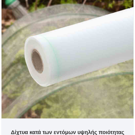
Δίχτυα κατά των εντόμων υψηλής ποιότητας