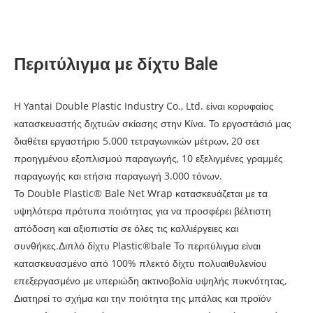
Περιτύλιγμα με δίχτυ Bale
Η Yantai Double Plastic Industry Co., Ltd. είναι κορυφαίος
κατασκευαστής διχτυών σκίασης στην Κίνα. Το εργοστάσιό μας
διαθέτει εργαστήριο 5.000 τετραγωνικών μέτρων, 20 σετ
προηγμένου εξοπλισμού παραγωγής, 10 εξελιγμένες γραμμές
παραγωγής και ετήσια παραγωγή 3.000 τόνων.
Το Double Plastic® Bale Net Wrap κατασκευάζεται με τα
υψηλότερα πρότυπα ποιότητας για να προσφέρει βέλτιστη
απόδοση και αξιοπιστία σε όλες τις καλλιέργειες και
συνθήκες.
Διπλό δίχτυ Plastic®bale
Το περιτύλιγμα είναι
κατασκευασμένο από 100% πλεκτό δίχτυ πολυαιθυλενίου
επεξεργασμένο με υπεριώδη ακτινοβολία υψηλής πυκνότητας,
Διατηρεί το σχήμα και την ποιότητα της μπάλας και προϊόν