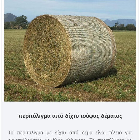
περιτύλιγμα από δίχτυ τούφας δέματος
Το περιτύλιγμα με δίχτυ από δέμα είναι τέλειο για