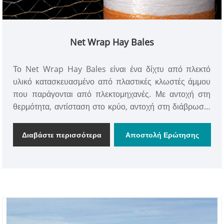
Net Wrap Hay Bales
Το Net Wrap Hay Bales είναι ένα δίχτυ από πλεκτό
υλικό κατασκευασμένο από πλαστικές κλωστές άμμου
που παράγονται από πλεκτομηχανές. Με αντοχή στη
θερμότητα, αντίσταση στο κρύο, αντοχή στη διάβρωση,
αντοχή στην οξείδωση, αναπνεύσιμο και άλλα
χαρακτηριστικά.
Διαβάστε περισσότερα
Αποστολή Ερώτησης