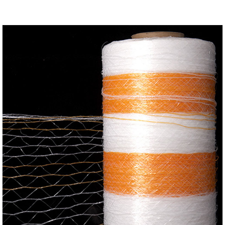
μεμβράνης.