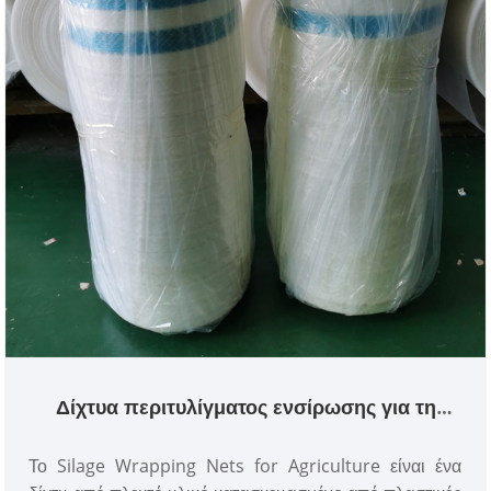
Δίχτυα περιτυλίγματος ενσίρωσης για τη
γεωργία
Το Silage Wrapping Nets for Agriculture είναι ένα