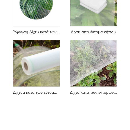
Ύφανση Δίχτυ κατά των Εντόμων
Δίχτυ από έντομα κήπου
Δίχτυα κατά των εντόμων υψηλής ποιότητας
Δίχτυ κατά των εντόμων για το θερμοκήπιο