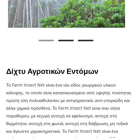
Δίχτυ Αγροτικών Εντόμων
Το Farm Insect Net είναι ένα νέο είδος γεωργικού υλικού
κάλυψης, το οποίο είναι κατασκευασμένο από υψηλής ποιότητας
πρώτη ύλη πολυαιθυλενίου με αντιγηραντικά, αντι-υπεριώδη και
άλλα χημικά πρόσθετα. Το Farm Insect Net είναι σαν σήτα
παραθύρου, με ισχυρή αντοχή σε εφελκυσμό, αντοχή στη
θερμότητα, αντοχή στη φωτιά, αντοχή στη διάβρωση, μη τοξικά
και άγευστα χαρακτηριστικά. Το Farm Insect Net είναι ένα