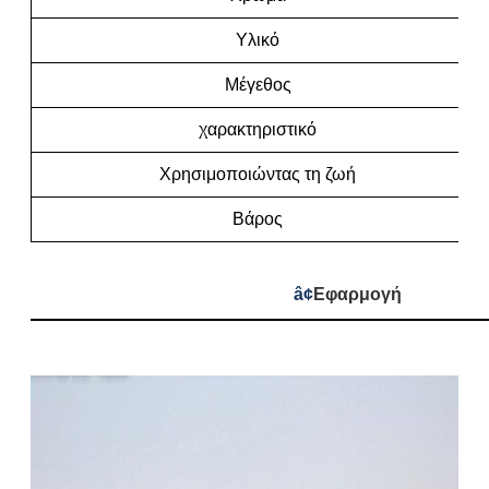
Υλικό
Μέγεθος
χαρακτηριστικό
Χρησιμοποιώντας τη ζωή
Βάρος
â¢
Εφαρμογή