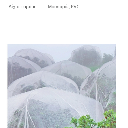
Δίχτυ φορτίου
Μουσαμάς PVC