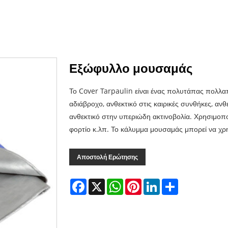
Εξώφυλλο μουσαμάς
Το Cover Tarpaulin είναι ένας πολυτάπας πολλα
αδιάβροχο, ανθεκτικό στις καιρικές συνθήκες, αν
ανθεκτικό στην υπεριώδη ακτινοβολία. Χρησιμοποι
φορτίο κ.λπ. Το κάλυμμα μουσαμάς μπορεί να χρ
Αποστολή Ερώτησης
Facebook
X
WhatsApp
Pinterest
LinkedIn
Share