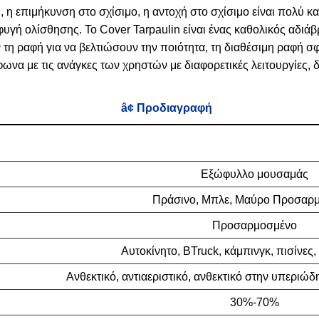
 η επιμήκυνση στο σχίσιμο, η αντοχή στο σχίσιμο είναι πολύ 
ποφυγή ολίσθησης. Το Cover Tarpaulin είναι ένας καθολικός αδ
τη ραφή για να βελτιώσουν την ποιότητα, τη διαθέσιμη ραφή σ
ωνα με τις ανάγκες των χρηστών με διαφορετικές λειτουργίες, 
â¢ Προδιαγραφή
Εξώφυλλο μουσαμάς
Πράσινο, Μπλε, Μαύρο Προσαρ
Προσαρμοσμένο
Αυτοκίνητο, BTruck, κάμπινγκ, πισίνες,
Ανθεκτικό, αντιαεριστικό, ανθεκτικό στην υπεριώδ
30%-70%