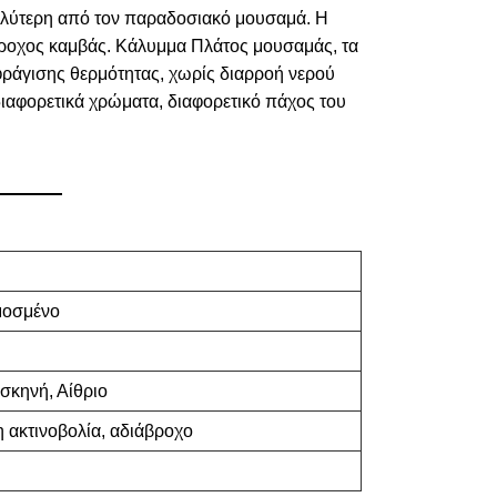
καλύτερη από τον παραδοσιακό μουσαμά. Η
ιάβροχος καμβάς. Κάλυμμα Πλάτος μουσαμάς, τα
φράγισης θερμότητας, χωρίς διαρροή νερού
διαφορετικά χρώματα, διαφορετικό πάχος του
μοσμένο
 σκηνή, Αίθριο
η ακτινοβολία, αδιάβροχο