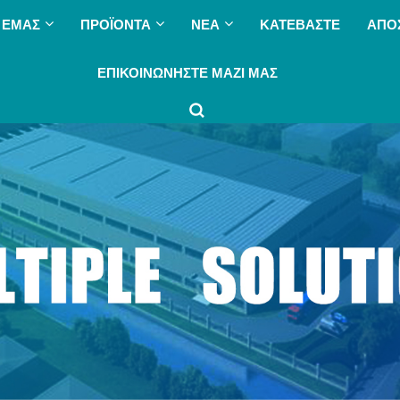
 ΕΜΆΣ
ΠΡΟΪΌΝΤΑ
ΝΈΑ
ΚΑΤΕΒΆΣΤΕ
ΑΠΟ
ΕΠΙΚΟΙΝΩΝΉΣΤΕ ΜΑΖΊ ΜΑΣ