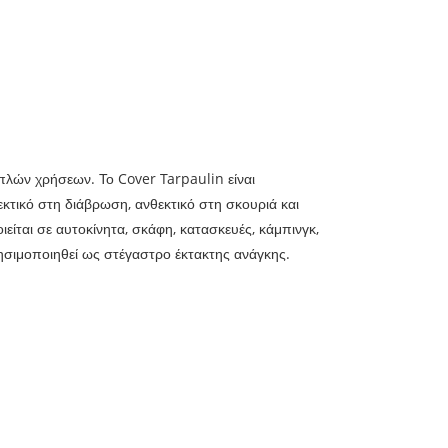
πλών χρήσεων. Το Cover Tarpaulin είναι
θεκτικό στη διάβρωση, ανθεκτικό στη σκουριά και
είται σε αυτοκίνητα, σκάφη, κατασκευές, κάμπινγκ,
ησιμοποιηθεί ως στέγαστρο έκτακτης ανάγκης.