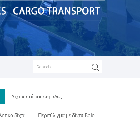
Διχτυωτοί μουσαμάδες
λητικό δίχτυ
Περιτύλιγμα με δίχτυ Bale